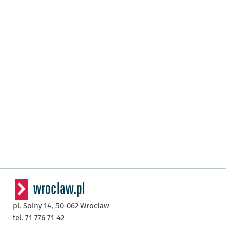
pl. Solny 14,
50-062
Wrocław
tel. 71 776 71 42