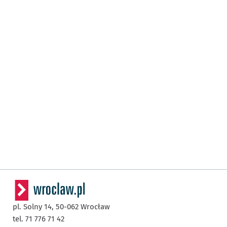
pl. Solny 14,
50-062
Wrocław
tel. 71 776 71 42