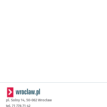
pl. Solny 14,
50-062
Wrocław
tel. 71 776 71 42