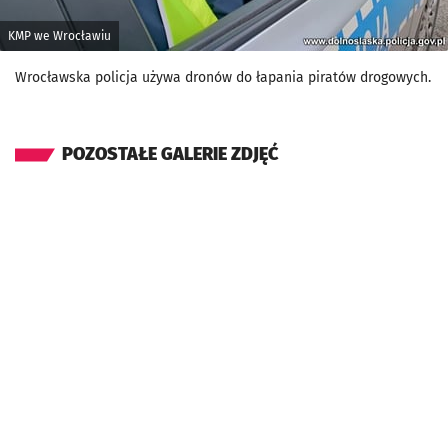
KMP we Wrocławiu
Wrocławska policja używa dronów do łapania piratów drogowych.
POZOSTAŁE GALERIE ZDJĘĆ