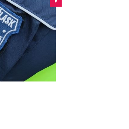
Przejdź do kolejnego zdjęcia.