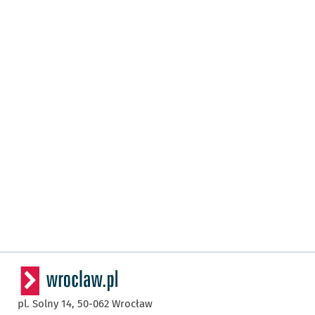
pl. Solny 14,
50-062
Wrocław