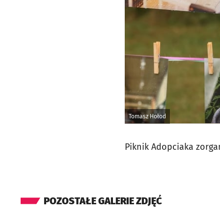
Tomasz Hołod
Piknik Adopciaka zorga
POZOSTAŁE GALERIE ZDJĘĆ