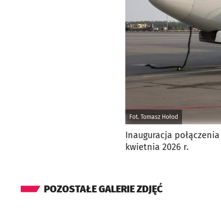
Fot. Tomasz Hołod
Inauguracja połączenia 
kwietnia 2026 r.
POZOSTAŁE GALERIE ZDJĘĆ