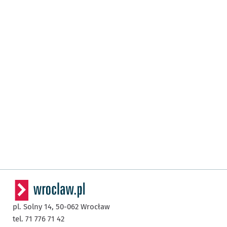
pl. Solny 14,
50-062
Wrocław
tel. 71 776 71 42