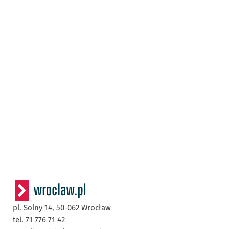
pl. Solny 14,
50-062
Wrocław
tel. 71 776 71 42