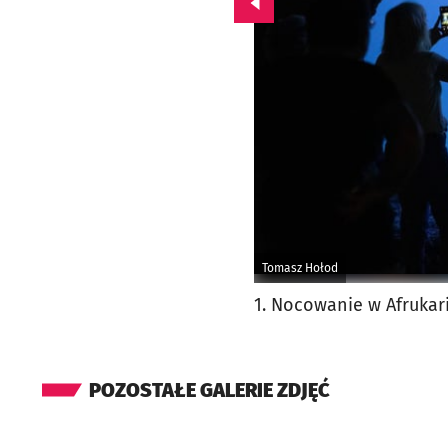
Przejdź do poprzedniego zd
Tomasz Hołod
1. Nocowanie w Afrukar
POZOSTAŁE GALERIE ZDJĘĆ