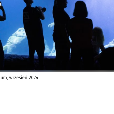
jęcia.
ium, wrzesień 2024