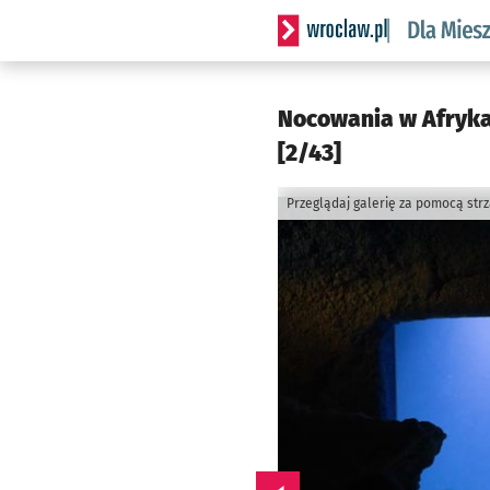
Serwis informacyjny wrocl
Nocowania w Afryka
[2/43]
Przeglądaj galerię za pomocą str