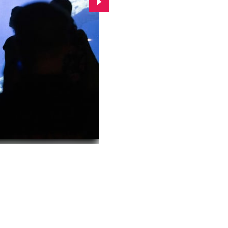
Przejdź do kolejnego zdjęcia.