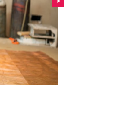
Przejdź do kolejnego zdjęcia.