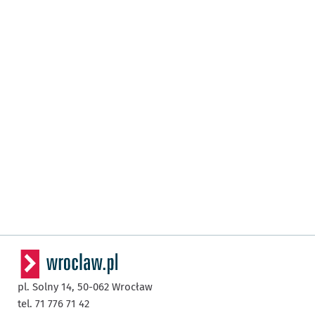
pl. Solny 14,
50-062
Wrocław
tel. 71 776 71 42