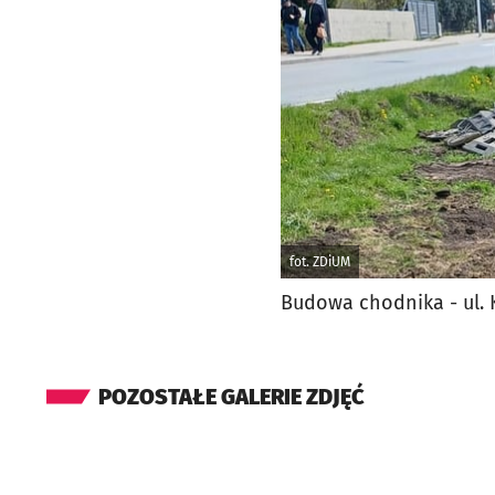
fot. ZDiUM
Budowa chodnika - ul. 
POZOSTAŁE GALERIE ZDJĘĆ