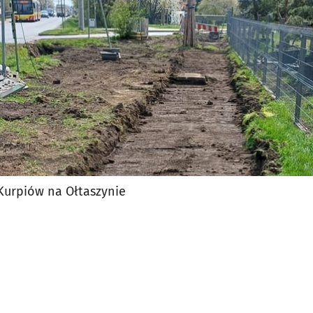
Kurpiów na Ołtaszynie