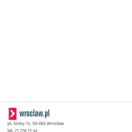
pl. Solny 14,
50-062
Wrocław
tel. 71 776 71 42