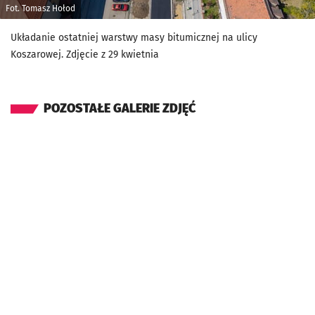
Fot. Tomasz Hołod
Układanie ostatniej warstwy masy bitumicznej na ulicy
Koszarowej. Zdjęcie z 29 kwietnia
POZOSTAŁE GALERIE ZDJĘĆ