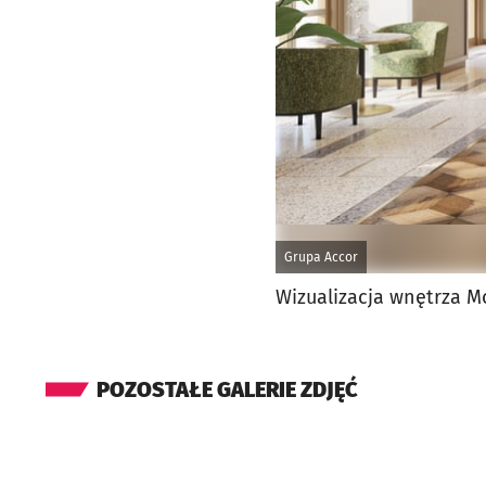
Grupa Accor
Wizualizacja wnętrza 
POZOSTAŁE GALERIE ZDJĘĆ