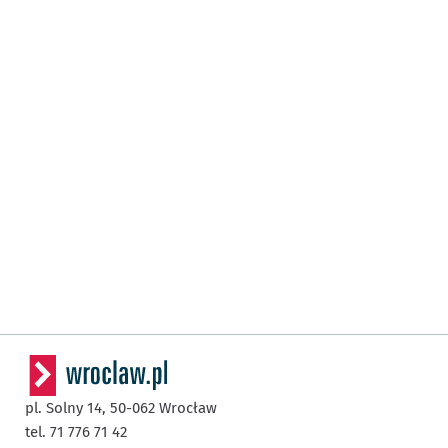
pl. Solny 14,
50-062
Wrocław
tel. 71 776 71 42