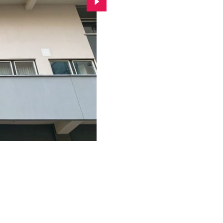
Przejdź do kolejnego zdjęcia.