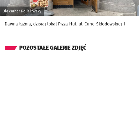
Oleksandr Poliakovsky
Dawna łaźnia, dzisiaj lokal Pizza Hut, ul. Curie-Skłodowskiej 1
POZOSTAŁE GALERIE ZDJĘĆ