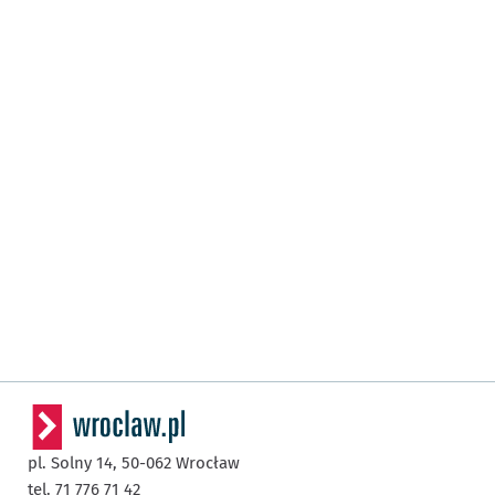
pl. Solny 14,
50-062
Wrocław
tel. 71 776 71 42