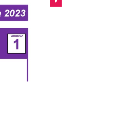
Przejdź do kolejnego zdjęcia.