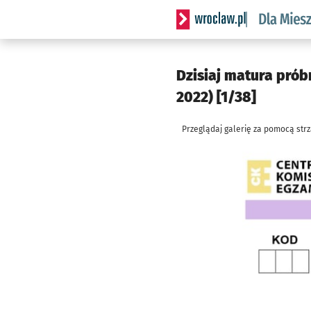
Serwis informacyjny wrocl
Dzisiaj matura prób
2022) [1/38]
Przeglądaj galerię za pomocą str