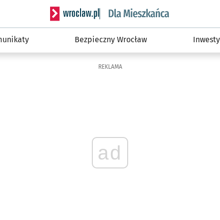
Serwis informacyjny wroclaw.pl podserwis: Dla
unikaty
Bezpieczny Wrocław
Inwesty
REKLAMA
ad