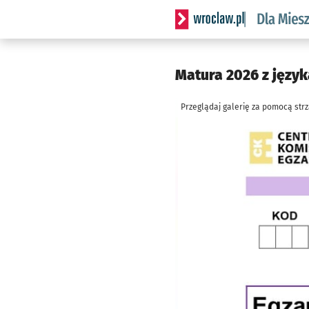
Serwis informacyjny wrocl
Matura 2026 z język
Przeglądaj galerię za pomocą str