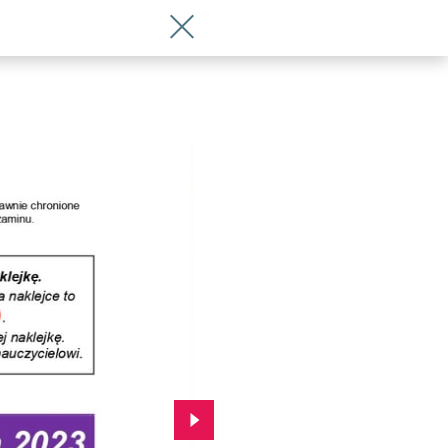
Wróć do artykułu Matura 2026 z języka
Przejdź do kolejnego zdjęcia.