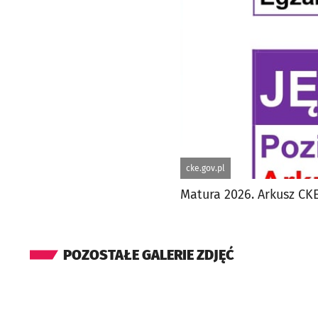
cke.gov.pl
Matura 2026. Arkusz CKE
POZOSTAŁE GALERIE ZDJĘĆ