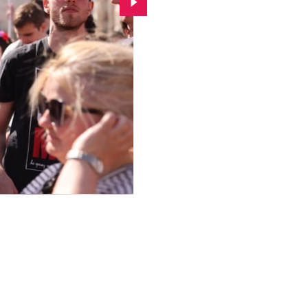
Przejdź do kolejnego zdjęcia.