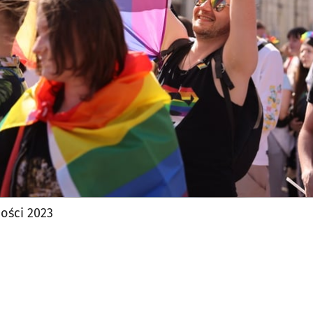
jęcia.
ości 2023