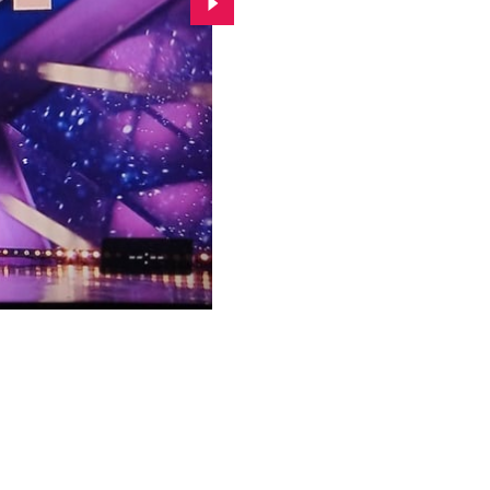
Przejdź do kolejnego zdjęcia.