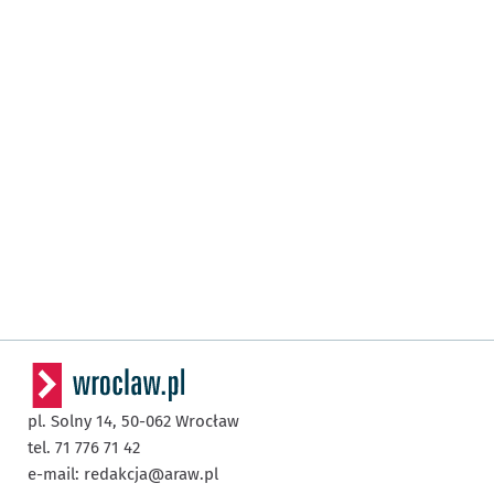
pl. Solny 14,
50-062
Wrocław
tel. 71 776 71 42
e-mail:
redakcja@araw.pl