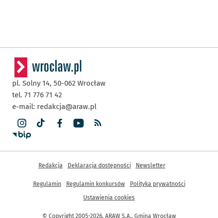
pl. Solny 14,
50-062
Wrocław
tel. 71 776 71 42
e-mail:
redakcja@araw.pl
Inne informacje
Redakcja
Deklaracja dostępności
Newsletter
Regulamin
Regulamin konkursów
Polityka prywatności
Ustawienia cookies
© Copyright 2005-2026, ARAW S.A., Gmina Wrocław