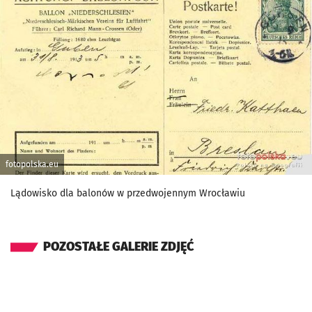
fotopolska.eu
Lądowisko dla balonów w przedwojennym Wrocławiu
POZOSTAŁE GALERIE ZDJĘĆ