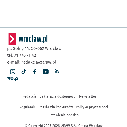
pl. Solny 14,
50-062
Wrocław
tel. 71 776 71 42
e-mail:
redakcja@araw.pl
Inne informacje
Redakcja
Deklaracja dostępności
Newsletter
Regulamin
Regulamin konkursów
Polityka prywatności
Ustawienia cookies
© Copyright 2005-2026, ARAW S.A., Gmina Wrocław