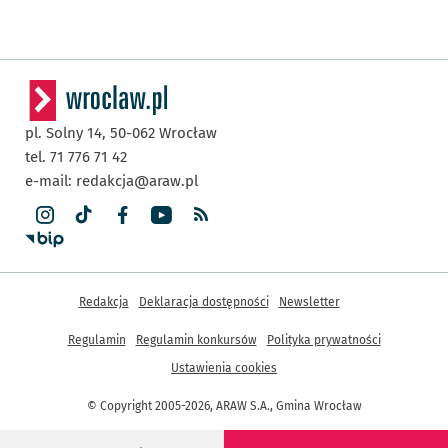
pl. Solny 14,
50-062
Wrocław
tel. 71 776 71 42
e-mail:
redakcja@araw.pl
Inne informacje
Redakcja
Deklaracja dostępności
Newsletter
Regulamin
Regulamin konkursów
Polityka prywatności
Ustawienia cookies
© Copyright 2005-2026, ARAW S.A., Gmina Wrocław