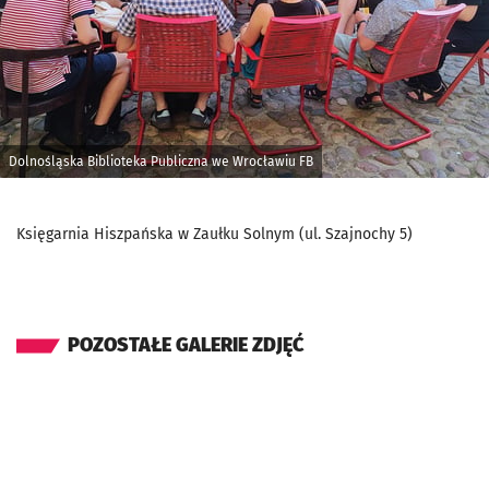
Dolnośląska Biblioteka Publiczna we Wrocławiu FB
Księgarnia Hiszpańska w Zaułku Solnym (ul. Szajnochy 5)
POZOSTAŁE GALERIE ZDJĘĆ