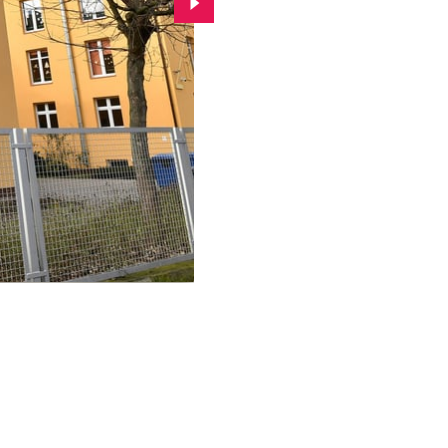
Przejdź do kolejnego zdjęcia.