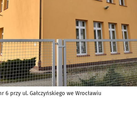
jęcia.
r 6 przy ul. Gałczyńskiego we Wrocławiu