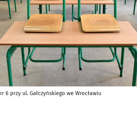
jęcia.
r 6 przy ul. Gałczyńskiego we Wrocławiu