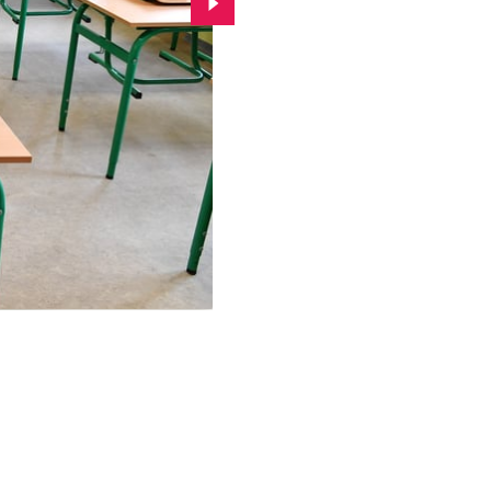
Przejdź do kolejnego zdjęcia.