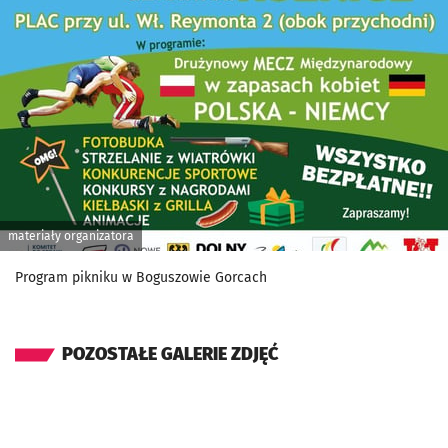
materiały organizatora
Program pikniku w Boguszowie Gorcach
POZOSTAŁE GALERIE ZDJĘĆ