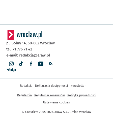
pl. Solny 14,
50-062
Wrocław
tel. 71 776 71 42
e-mail:
redakcja@araw.pl
Inne informacje
Redakcja
Deklaracja dostępności
Newsletter
Regulamin
Regulamin konkursów
Polityka prywatności
Ustawienia cookies
© Copyright 2005-2026, ARAW S.A., Gmina Wrocław