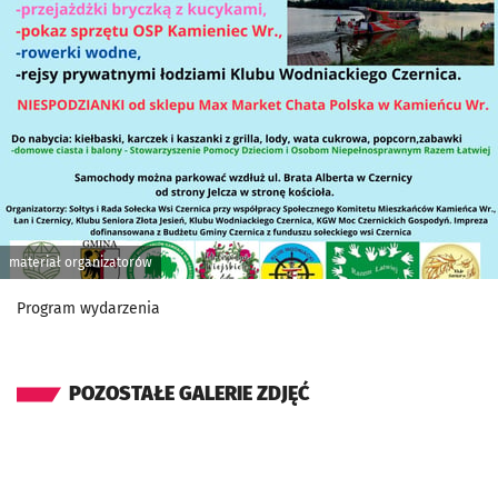
materiał organizatorów
Program wydarzenia
POZOSTAŁE GALERIE ZDJĘĆ