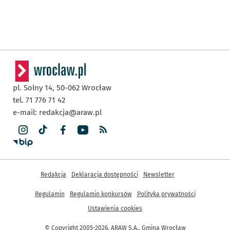
pl. Solny 14,
50-062
Wrocław
tel. 71 776 71 42
e-mail:
redakcja@araw.pl
Inne informacje
Redakcja
Deklaracja dostępności
Newsletter
Regulamin
Regulamin konkursów
Polityka prywatności
Ustawienia cookies
© Copyright 2005-2026, ARAW S.A., Gmina Wrocław