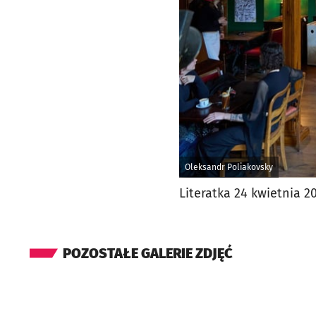
Oleksandr Poliakovsky
Literatka 24 kwietnia 2
POZOSTAŁE GALERIE ZDJĘĆ