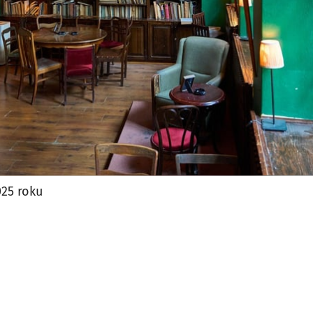
025 roku