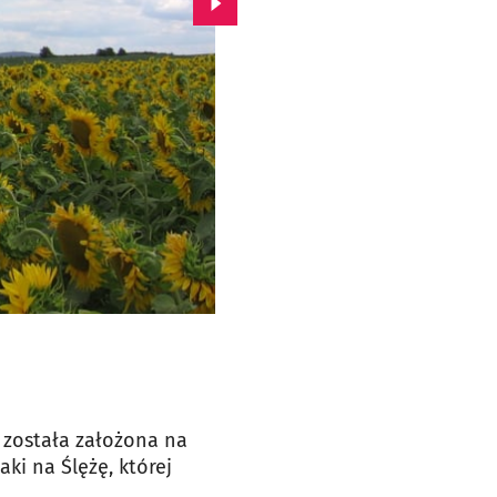
Przejdź do kolejnego zdjęcia.
 została założona na
ki na Ślężę, której