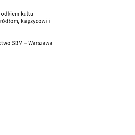
rodkiem kultu
ródłom, księżycowi i
ictwo SBM – Warszawa