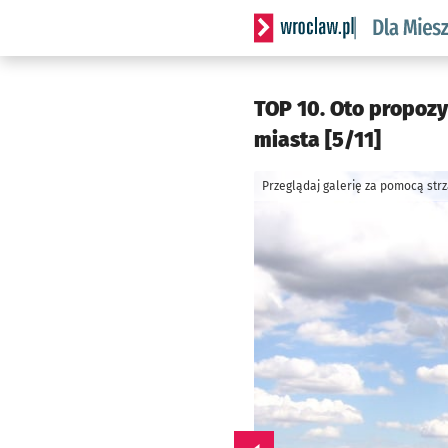
Serwis informacyjny wrocl
TOP 10. Oto propoz
miasta [5/11]
Przeglądaj galerię za pomocą str