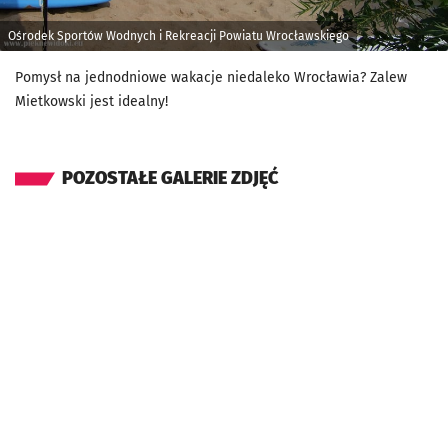
Ośrodek Sportów Wodnych i Rekreacji Powiatu Wrocławskiego
Pomysł na jednodniowe wakacje niedaleko Wrocławia? Zalew
Mietkowski jest idealny!
POZOSTAŁE GALERIE ZDJĘĆ