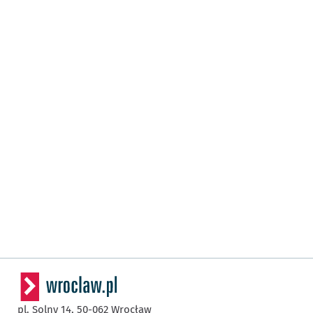
pl. Solny 14,
50-062
Wrocław