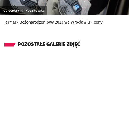
fot. Oleksandr Poliakovsky
Jarmark Bożonarodzeniowy 2023 we Wrocławiu - ceny
POZOSTAŁE GALERIE ZDJĘĆ