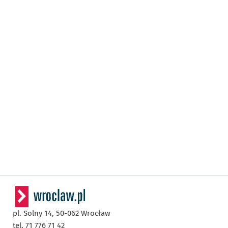
pl. Solny 14,
50-062
Wrocław
tel. 71 776 71 42