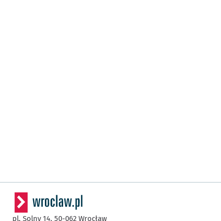
pl. Solny 14,
50-062
Wrocław