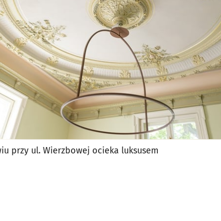
jęcia.
u przy ul. Wierzbowej ocieka luksusem