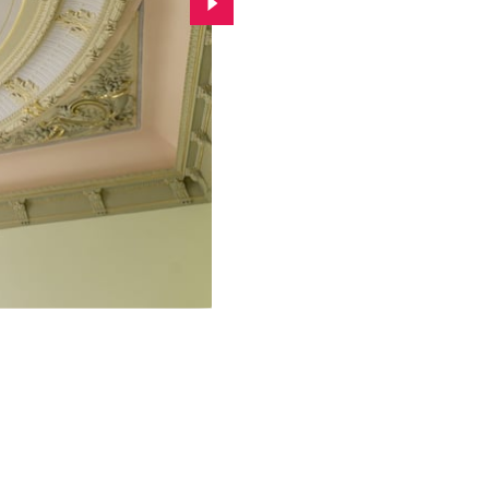
Przejdź do kolejnego zdjęcia.