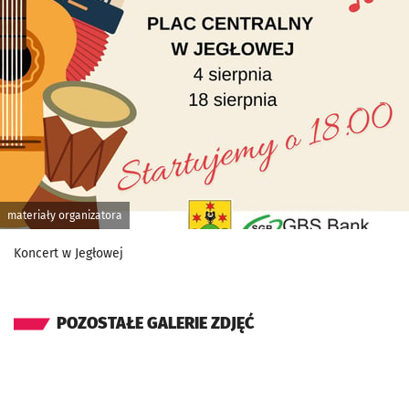
materiały organizatora
Koncert w Jegłowej
POZOSTAŁE GALERIE ZDJĘĆ