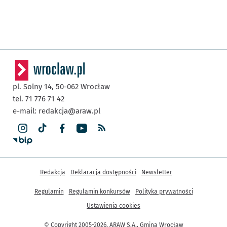
pl. Solny 14,
50-062
Wrocław
tel. 71 776 71 42
e-mail:
redakcja@araw.pl
Inne informacje
Redakcja
Deklaracja dostępności
Newsletter
Regulamin
Regulamin konkursów
Polityka prywatności
Ustawienia cookies
© Copyright 2005-2026, ARAW S.A., Gmina Wrocław