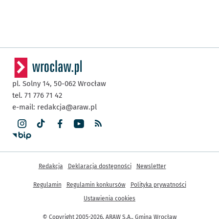
pl. Solny 14,
50-062
Wrocław
tel. 71 776 71 42
e-mail:
redakcja@araw.pl
Inne informacje
Redakcja
Deklaracja dostępności
Newsletter
Regulamin
Regulamin konkursów
Polityka prywatności
Ustawienia cookies
© Copyright 2005-2026, ARAW S.A., Gmina Wrocław