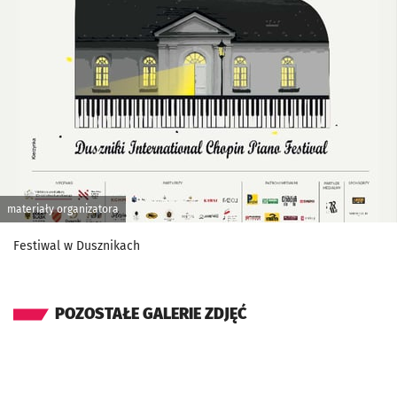
materiały organizatora
Festiwal w Dusznikach
POZOSTAŁE GALERIE ZDJĘĆ