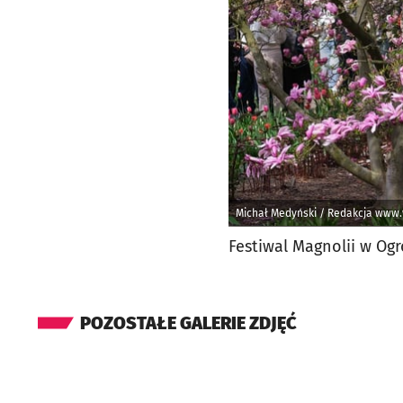
Michał Medyński / Redakcja www.
Festiwal Magnolii w Ogr
POZOSTAŁE GALERIE ZDJĘĆ