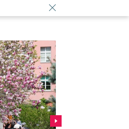
Wróć do artykułu Festiwal Magnolii w 
Przejdź do kolejnego zdjęcia.