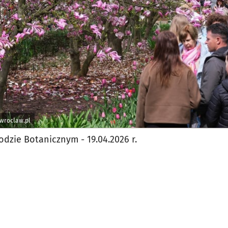
wroclaw.pl
odzie Botanicznym - 19.04.2026 r.