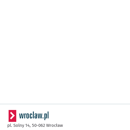
pl. Solny 14,
50-062
Wrocław