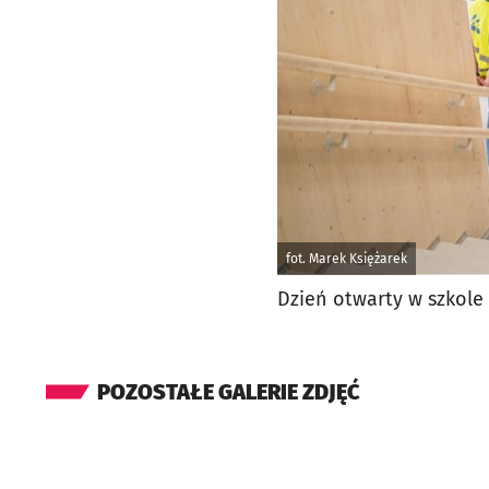
fot. Marek Księżarek
Dzień otwarty w szkole i
POZOSTAŁE GALERIE ZDJĘĆ