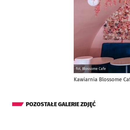
fot. Blossome Cafe
Kawiarnia Blossome Ca
POZOSTAŁE GALERIE ZDJĘĆ