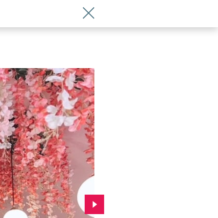
Wróć do artykułu Czekoladowe słodkoś
Przejdź do kolejnego zdjęcia.