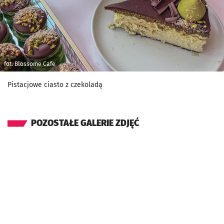
fot. Blossome Cafe
Pistacjowe ciasto z czekoladą
POZOSTAŁE GALERIE ZDJĘĆ