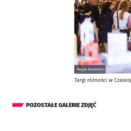
Magda Pasiewicz
Targi różności w Czasos
POZOSTAŁE GALERIE ZDJĘĆ