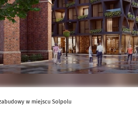
jęcia.
 zabudowy w miejscu Solpolu