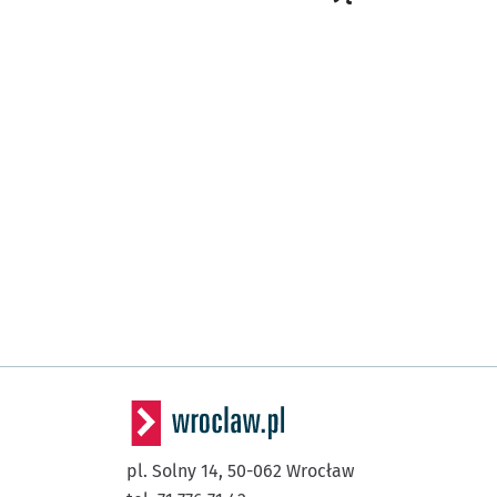
pl. Solny 14,
50-062
Wrocław