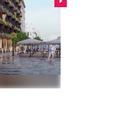
Przejdź do kolejnego zdjęcia.