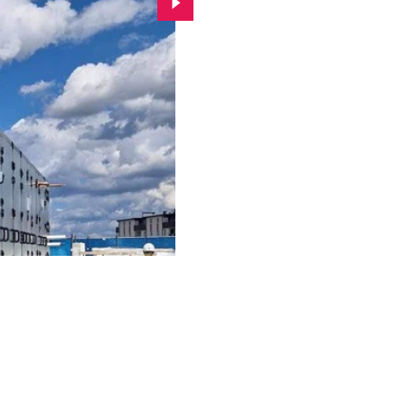
Przejdź do kolejnego zdjęcia.