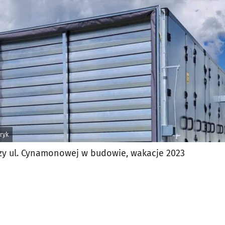
jęcia.
ryk
rzy ul. Cynamonowej w budowie, wakacje 2023