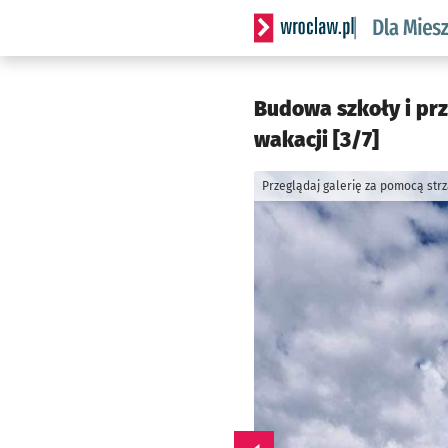
Serwis informacyjny wrocl
Budowa szkoły i prz
wakacji [3/7]
Przeglądaj galerię za pomocą str