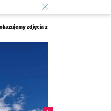
Wróć do artykułu Budowa szkoły i prze
Pokazujemy zdjęcia z