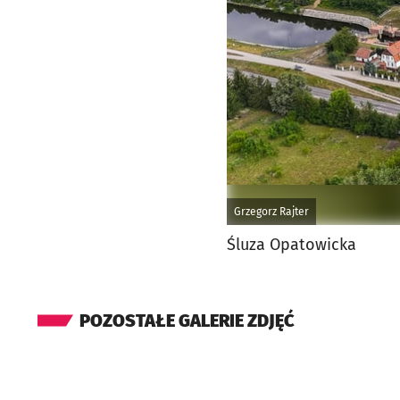
Grzegorz Rajter
Śluza Opatowicka
POZOSTAŁE GALERIE ZDJĘĆ