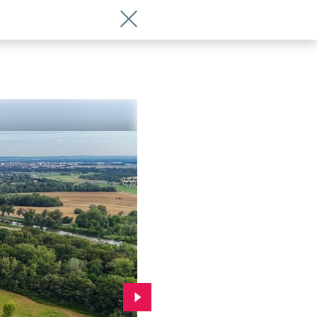
Wróć do artykułu Przejście przez śluz
Przejdź do kolejnego zdjęcia.