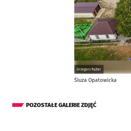
Grzegorz Rajter
Śluza Opatowicka
POZOSTAŁE GALERIE ZDJĘĆ