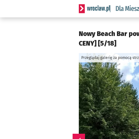
Serwis informacyjny wrocl
Nowy Beach Bar pows
CENY] [5/18]
Przeglądaj galerię za pomocą str