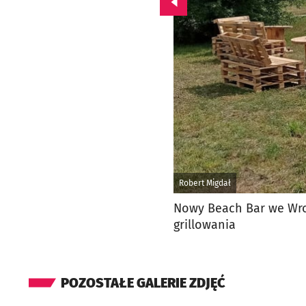
Przejdź do poprzedniego zd
Robert Migdał
Nowy Beach Bar we Wroc
grillowania
POZOSTAŁE GALERIE ZDJĘĆ