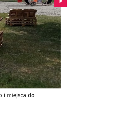
Przejdź do kolejnego zdjęcia.
 i miejsca do