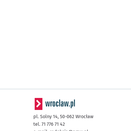
pl. Solny 14,
50-062
Wrocław
tel. 71 776 71 42